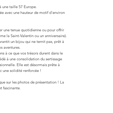
à une taille 57 Europe.
ée avec une hauteur de motif d'environ
mer une tenue quotidienne ou pour offrir
me la Saint-Valentin ou un anniversaire).
rantit un bijou qui ne ternit pas, prêt à
s aventures.
iens à ce que vos trésors durent dans le
édé à une consolidation du sertissage
sionnelle. Elle est désormais prête à
c une solidité renforcée !
 que sur les photos de présentation ! La
t fascinante.