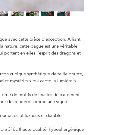
ique avec cette pièce d'exception. Alliant
e la nature, cette bague est une véritable
ui portent en elles l'esprit des dragons et
rcon cubique synthétique de taille goutte,
d et mystérieux qui capte la lumière à
 orné de motifs de feuilles délicatement
utour de la pierre comme une vigne
our un éclat luxueux et durable.
able 316L (haute qualité, hypoallergénique