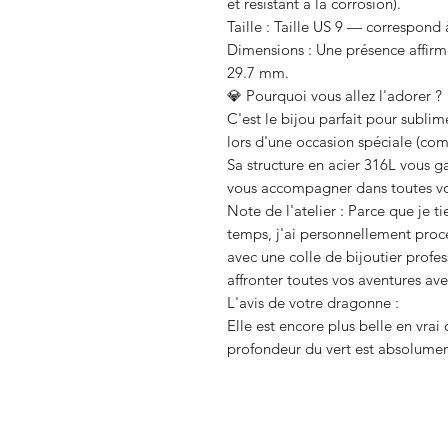
et résistant à la corrosion).
Taille : Taille US 9 — correspond 
Dimensions : Une présence affirm
29.7 mm.
💎 Pourquoi vous allez l'adorer ?
C'est le bijou parfait pour subli
lors d'une occasion spéciale (com
Sa structure en acier 316L vous ga
vous accompagner dans toutes vo
Note de l'atelier : Parce que je t
temps, j'ai personnellement proc
avec une colle de bijoutier profes
affronter toutes vos aventures ave
L'avis de votre dragonne :
Elle est encore plus belle en vrai
profondeur du vert est absolumen