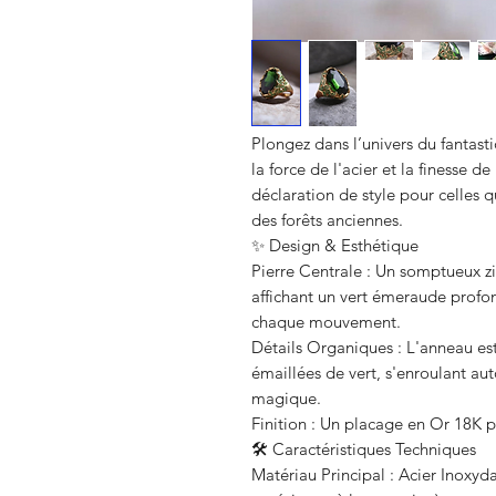
Plongez dans l’univers du fantast
la force de l'acier et la finesse d
déclaration de style pour celles q
des forêts anciennes.
✨ Design & Esthétique
Pierre Centrale : Un somptueux zi
affichant un vert émeraude profon
chaque mouvement.
Détails Organiques : L'anneau est
émaillées de vert, s'enroulant a
magique.
Finition : Un placage en Or 18K p
🛠️ Caractéristiques Techniques
Matériau Principal : Acier Inoxyd