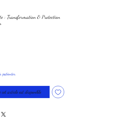
e : Transformation & Protection
m
ir patienter.
 cet article est disponible