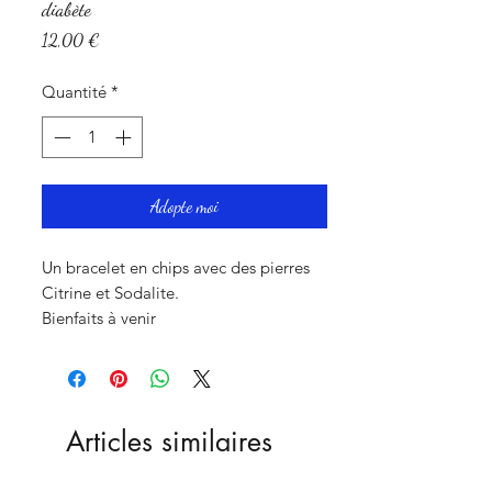
diabète
Prix
12,00 €
Quantité
*
Adopte moi
Un bracelet en chips avec des pierres
Citrine et Sodalite.
Bienfaits à venir
Articles similaires