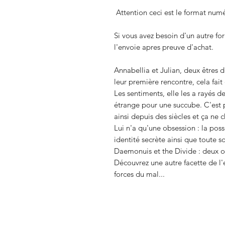
Attention ceci est le format num
Si vous avez besoin d'un autre f
l'envoie apres preuve d'achat.
Annabellia et Julian, deux êtres d
leur première rencontre, cela fait 
Les sentiments, elle les a rayés d
étrange pour une succube. C'est pl
ainsi depuis des siècles et ça ne 
Lui n'a qu'une obsession : la poss
identité secrète ainsi que toute s
Daemonuis et the Divide : deux 
Découvrez une autre facette de l'e
forces du mal...