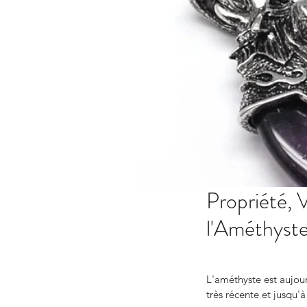
Propriété,
l'Améthyst
L'améthyste est aujour
très récente et jusqu'