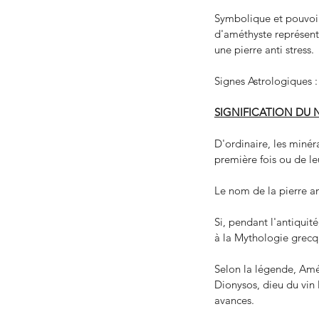
Symbolique et pouvoir 
d'améthyste représent
une pierre anti stress. 
Signes Astrologiques :
SIGNIFICATION DU 
D'ordinaire, les minér
première fois ou de le
Le nom de la pierre am
Si, pendant l'antiquité
à la Mythologie grecq
Selon la légende, Amé
Dionysos, dieu du vin 
avances.