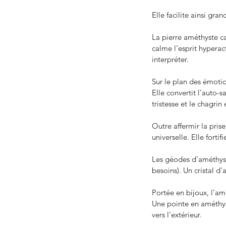
Elle facilite ainsi gra
La pierre améthyste ca
calme l'esprit hyperac
interpréter.
Sur le plan des émotio
Elle convertit l'auto-s
tristesse et le chagrin 
Outre affermir la pris
universelle. Elle fortif
Les géodes d'améthyst
besoins). Un cristal d
Portée en bijoux, l'am
Une pointe en améthyst
vers l'extérieur.