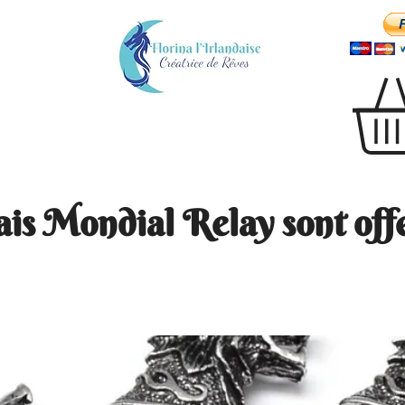
ais Mondial Relay sont offe