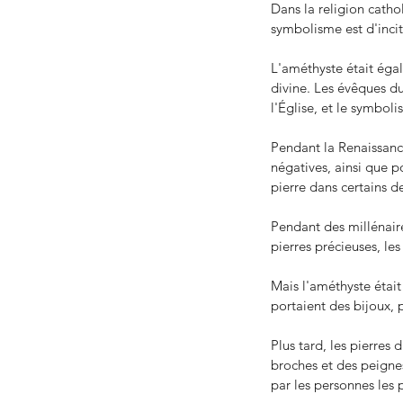
Dans la religion catho
Our Recent Posts
symbolisme est d'incit
L'améthyste était éga
divine. Les évêques d
l'Église, et le symbol
Pendant la Renaissance
négatives, ainsi que po
pierre dans certains de
Pendant des millénair
pierres précieuses, les
Mais l'améthyste était
portaient des bijoux, 
Plus tard, les pierres
broches et des peignes
par les personnes les 