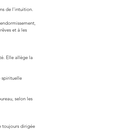
s de l'intuition.
 l'endormissement, 
rêves et à les 
é. Elle allège la 
spirituelle 
ureau, selon les 
 toujours dirigée 