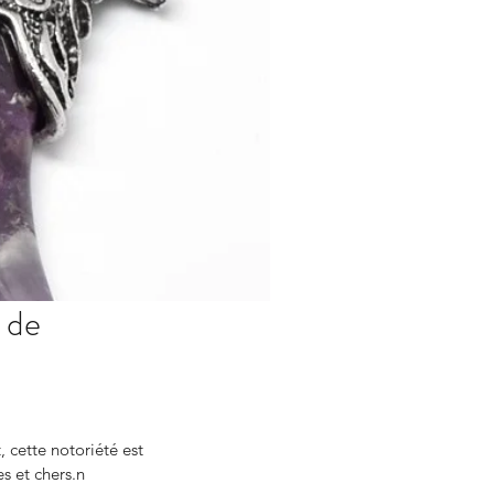
 de
 cette notoriété est 
s et chers.n