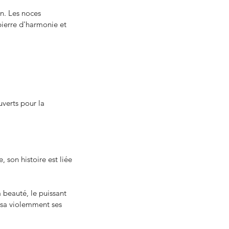
n. Les noces 
ierre d'harmonie et 
verts pour la 
, son histoire est liée 
beauté, le puissant 
usa violemment ses 